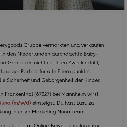
serygoods Gruppe vermarkten und verkaufen
nd in den Niederlanden durchdachte Baby-
 Graco, die nicht nur ihren Zweck erfüllt,
ssiger Partner für alle Eltern punktet.
die Sicherheit und Geborgenheit der Kinder.
 in Frankenthal (67227) bei Mannheim wirst
Nuna (m/w/d)
einsteigst. Du hast Lust, zu
kung in unser Marketing Nuna Team.
ziert über das Online-Bewerbungsformular