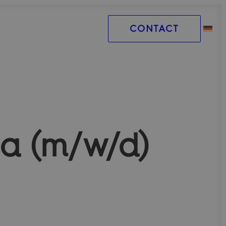
CONTACT
a (m/w/d)