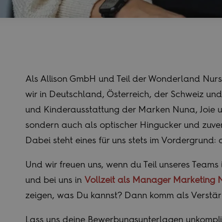
Als Allison GmbH und Teil der Wonderland Nur
wir in Deutschland, Österreich, der Schweiz u
und Kinderausstattung der Marken Nuna, Joie und
sondern auch als optischer Hingucker und zuverlä
Dabei steht eines für uns stets im Vordergrund: 
Und wir freuen uns, wenn du Teil unseres Teams
und bei uns in
Vollzeit
als
Manager Marketing 
zeigen, was Du kannst? Dann komm als Verstär
Lass uns deine Bewerbungsunterlagen unkompli